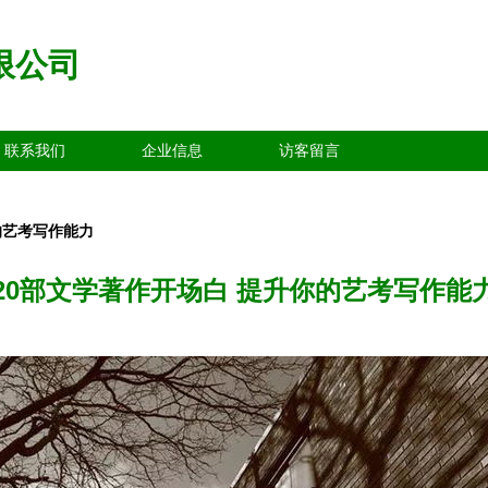
限公司
联系我们
企业信息
访客留言
的艺考写作能力
20部文学著作开场白 提升你的艺考写作能