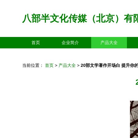
八部半文化传媒（北京）有
首页
企业简介
产品大全
当前位置：
首页
>
产品大全
>
20部文学著作开场白 提升你