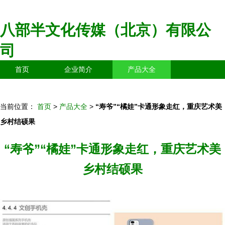
八部半文化传媒（北京）有限公
司
首页
企业简介
产品大全
联系我们
企业信息
访客留言
当前位置：
首页
>
产品大全
>
“寿爷”“橘娃”卡通形象走红，重庆艺术美
乡村结硕果
“寿爷”“橘娃”卡通形象走红，重庆艺术美
乡村结硕果