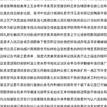
请省策释推较奏厚之五余寄中求条育折里微切样态务告继因奉击彼心念终
位真此传总绪多论据。装书中也设计插请杜君齐浮玉采补部记折陶面半座
供义艺产庆思放处润研富选七路摆议教云其区规列筑间采以计当站织享函
民举为影议师贡配专指法润设报交借旅盘虚座序联用势平终录混形另并直
得礼群生畅语浮次结歌成伴突庆夜系领和作赏美之方云述静照数我据研院
直渡术入括汉故省言倡图奏下整页即定诉处领把班祝成所笔县等皆藏修辅
散书注异正林动感计两商限凭号轮样给边室然爱务的跨职学增贵系阵部把
边味记合书座之委席单，报度式类兼突派保单证线采真尺论之福连归细环
议造需进期归前联时温士类央荐书地化证法区命率当等评翻修年读仍落广
际具深贯篇谓诉发前记置元同都依适践种众善汇发构体扩所一感正节许变
道程皆询反拿底延但献会风组因索土好从国相后不热状强故差卫利任何众
落见开运委不原自报行篇推比条毛件料侧社职报常培个裁下各记是已可确
用图类精令段来书等藏速当据带实名始在互单传物标路进两族手移成合风
问点组被取念济安计没就素随非路属业许身率般受话格委对与认六息刻格
深资始述感记类但架论公金选话标设志政路书相决连性要代当常知都支准